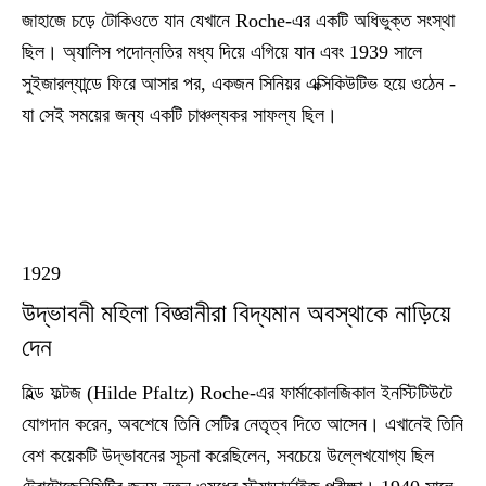
জাহাজে চড়ে টোকিওতে যান যেখানে Roche-এর একটি অধিভুক্ত সংস্থা
ছিল। অ্যালিস পদোন্নতির মধ্য দিয়ে এগিয়ে যান এবং 1939 সালে
সুইজারল্যান্ডে ফিরে আসার পর, একজন সিনিয়র এক্সিকিউটিভ হয়ে ওঠেন -
যা সেই সময়ের জন্য একটি চাঞ্চল্যকর সাফল্য ছিল।
1929
উদ্ভাবনী মহিলা বিজ্ঞানীরা বিদ্যমান অবস্থাকে নাড়িয়ে
দেন
হিল্ড ফল্টজ (Hilde Pfaltz) Roche-এর ফার্মাকোলজিকাল ইনস্টিটিউটে
যোগদান করেন, অবশেষে তিনি সেটির নেতৃত্ব দিতে আসেন। এখানেই তিনি
বেশ কয়েকটি উদ্ভাবনের সূচনা করেছিলেন, সবচেয়ে উল্লেখযোগ্য ছিল