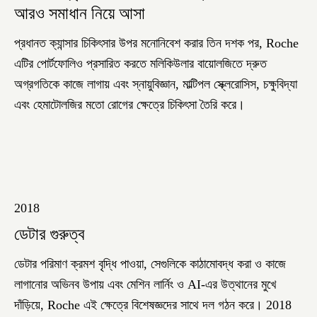
আরও সমাধান নিয়ে আসা
প্রধানত ক্যান্সার চিকিৎসার উপর মনোনিবেশ করার তিন দশক পর, Roche
এটির পোর্টফোলিও প্রসারিত করতে মলিকিউলার বায়োলজিতে দ্রুত
অগ্রগতিকে কাজে লাগায় এবং স্নায়ুবিজ্ঞান, মাল্টিপল স্ক্লেরোসিস, চক্ষুবিদ্যা
এবং হেমাটোলজির মতো রোগের ক্ষেত্রে চিকিৎসা তৈরি করে।
2018
ডেটার গুরুত্ব
ডেটার পরিমাণ ক্রমশ বৃদ্ধি পাওয়া, সেগুলিকে কাঠামোবদ্ধ করা ও কাজে
লাগানোর অভিনব উপায় এবং মেশিন লার্নিং ও AI-এর উত্থানের মুখে
দাঁড়িয়ে, Roche এই ক্ষেত্রে বিশেষজ্ঞদের সাথে দল গঠন করে। 2018