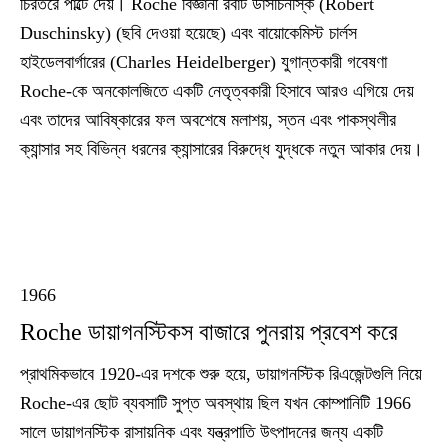
চিরতরে পাল্টে দেয়। Roche বিজ্ঞানী রবার্ট ডাসচিনস্কি (Robert
Duschinsky) (ছবি দেওয়া হয়েছে) এবং বায়োকেমিস্ট চার্লস
হাইডেলবার্গারের (Charles Heidelberger) যুগান্তকারী গবেষণা
Roche-কে অনকোলজিতে একটি নেতৃত্বকারী হিসাবে আরও এগিয়ে দেয়
এবং তাদের আবিষ্কারের ফল অবশেষে মলাশয়, স্তন এবং পাকস্থলীর
ক্যান্সার সহ বিভিন্ন ধরনের ক্যান্সারের বিরুদ্ধে যুদ্ধকে নতুন আকার দেয়।
1966
Roche ডায়াগনস্টিকস বাজারে পুনরায় প্রবেশ করে
প্রাথমিকভাবে 1920-এর দশকে শুরু হয়ে, ডায়াগনস্টিক রিএজেন্টগুলি নিয়ে
Roche-এর ছোট ব্যবসাটি সুপ্ত অবস্থায় ছিল যখন কোম্পানিটি 1966
সালে ডায়াগনস্টিক রাসায়নিক এবং যন্ত্রপাতি উৎপাদনের জন্য একটি