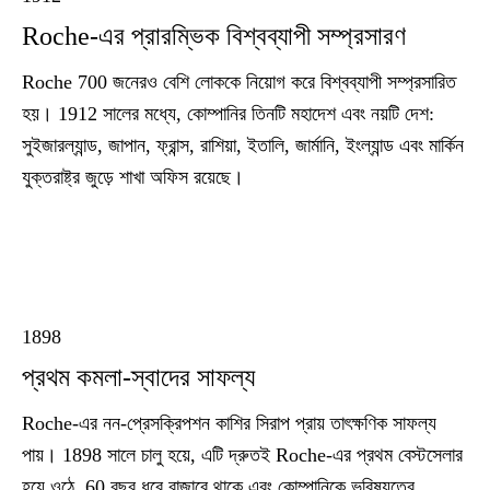
Roche-এর প্রারম্ভিক বিশ্বব্যাপী সম্প্রসারণ
Roche 700 জনেরও বেশি লোককে নিয়োগ করে বিশ্বব্যাপী সম্প্রসারিত
হয়। 1912 সালের মধ্যে, কোম্পানির তিনটি মহাদেশ এবং নয়টি দেশ:
সুইজারল্যান্ড, জাপান, ফ্রান্স, রাশিয়া, ইতালি, জার্মানি, ইংল্যান্ড এবং মার্কিন
যুক্তরাষ্ট্র জুড়ে শাখা অফিস রয়েছে।
1898
প্রথম কমলা-স্বাদের সাফল্য
Roche-এর নন-প্রেসক্রিপশন কাশির সিরাপ প্রায় তাৎক্ষণিক সাফল্য
পায়। 1898 সালে চালু হয়ে, এটি দ্রুতই Roche-এর প্রথম বেস্টসেলার
হয়ে ওঠে, 60 বছর ধরে বাজারে থাকে এবং কোম্পানিকে ভবিষ্যতের