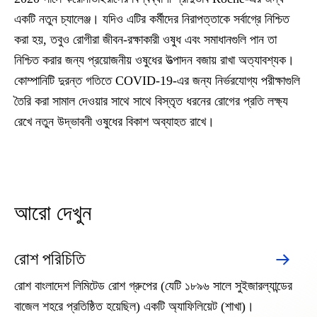
একটি নতুন চ্যালেঞ্জ। যদিও এটির কর্মীদের নিরাপত্তাকে সর্বাগ্রে নিশ্চিত
করা হয়, তবুও রোগীরা জীবন-রক্ষাকারী ওষুধ এবং সমাধানগুলি পান তা
নিশ্চিত করার জন্য প্রয়োজনীয় ওষুধের উত্পাদন বজায় রাখা অত্যাবশ্যক।
কোম্পানিটি দুরন্ত গতিতে COVID-19-এর জন্য নির্ভরযোগ্য পরীক্ষাগুলি
তৈরি করা সামাল দেওয়ার সাথে সাথে বিস্তৃত ধরনের রোগের প্রতি লক্ষ্য
রেখে নতুন উদ্ভাবনী ওষুধের বিকাশ অব্যাহত রাখে।
আরো দেখুন
রোশ পরিচিতি
রোশ বাংলাদেশ লিমিটেড রোশ গ্রুপের (যেটি ১৮৯৬ সালে সুইজারল্যান্ডের
বাজেল শহরে প্রতিষ্ঠিত হয়েছিল) একটি অ্যাফিলিয়েট (শাখা)।