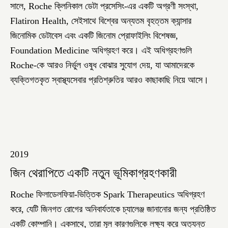
সালে, Roche ক্লিনিকাল ডেটা প্রসেসিং-এর একটি অগ্রণী সংস্থা,
Flatiron Health, সেইসাথে বিশ্বের অন্যতম বৃহত্তম ক্যান্সার
জিনোমিক ডেটাবেস এবং একটি জিনোম প্রোফাইলিং বিশেষজ্ঞ,
Foundation Medicine অধিগ্রহণ করে। এই অধিগ্রহণগুলি
Roche-কে আরও নির্ভুল ওষুধ বোঝার সুযোগ দেয়, যা আমাদেরকে
ব্যক্তিগতকৃত স্বাস্থ্যসেবার প্রতিশ্রুতির আরও কাছাকাছি নিয়ে আসে।
2019
জিন থেরাপিতে একটি নতুন ভূমিকাগ্রহণকারী
Roche ফিলাডেলফিয়া-ভিত্তিক Spark Therapeutics অধিগ্রহণ
করে, যেটি জিনগত রোগের অনিবার্যতাকে চ্যালেঞ্জ জানানোর জন্য প্রতিষ্ঠিত
একটি কোম্পানি। একসাথে, তারা মূল কারণগুলিকে লক্ষ্য করে অত্যন্ত