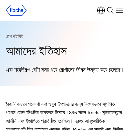
রোশ পরিচিতি
আমাদের ইতিহাস
এক শতাব্দীরও বেশি সময় ধরে রোগীদের জীবন উন্নত করে চলেছে।
বৈজ্ঞানিকভাবে গবেষণা করা ওষুধ উৎপাদনের জন্য বিশেষভাবে স্থাপিত
প্রথম কোম্পানিগুলির অন্যতম হিসাবে 1896 সালে Roche সুইজারল্যান্ড,
জার্মানি এবং ইতালিতে প্রতিষ্ঠিত হয়েছিল। দ্রুত আন্তর্জাতিক
সম্প্রসারণটি ছিল বাসেলের একজন বণিক, Roche-এর সাহসী এবং নির্ভীক