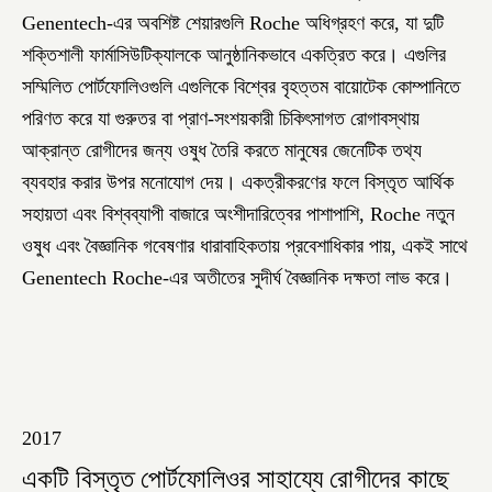
Genentech-এর অবশিষ্ট শেয়ারগুলি Roche অধিগ্রহণ করে, যা দুটি
শক্তিশালী ফার্মাসিউটিক্যালকে আনুষ্ঠানিকভাবে একত্রিত করে। এগুলির
সম্মিলিত পোর্টফোলিওগুলি এগুলিকে বিশ্বের বৃহত্তম বায়োটেক কোম্পানিতে
পরিণত করে যা গুরুতর বা প্রাণ-সংশয়কারী চিকিৎসাগত রোগাবস্থায়
আক্রান্ত রোগীদের জন্য ওষুধ তৈরি করতে মানুষের জেনেটিক তথ্য
ব্যবহার করার উপর মনোযোগ দেয়। একত্রীকরণের ফলে বিস্তৃত আর্থিক
সহায়তা এবং বিশ্বব্যাপী বাজারে অংশীদারিত্বের পাশাপাশি, Roche নতুন
ওষুধ এবং বৈজ্ঞানিক গবেষণার ধারাবাহিকতায় প্রবেশাধিকার পায়, একই সাথে
Genentech Roche-এর অতীতের সুদীর্ঘ বৈজ্ঞানিক দক্ষতা লাভ করে।
2017
একটি বিস্তৃত পোর্টফোলিওর সাহায্যে রোগীদের কাছে