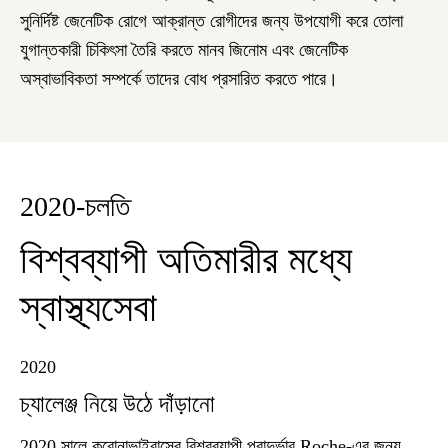
সুনির্দিষ্ট জেনেটিক রোগে আক্রান্ত রোগীদের জন্য উপযোগী করে তোলা
যুগান্তকারী চিকিৎসা তৈরি করতে মানব জিনোম এবং জেনেটিক
অস্বাভাবিকতা সম্পর্কে তাদের বোধ প্রসারিত করতে পারে।
2020-চলতি
বিশ্বব্যাপী অতিমারীর মধ্যে
স্বাস্থ্যসেবা
2020
চ্যালেঞ্জ নিয়ে উঠে দাঁড়ানো
2020 সালে করোনাভাইরাসের বিশ্বব্যাপী প্রাদুর্ভাব Roche-এর জন্য