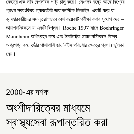
ক্ষেত্রে এক সারি বৈপ্লবিক পণ্য চালু করে। সেগুলির মধ্যে আছে বিশ্বের
প্রথম স্বয়ংক্রিয় ল্যাবরেটরি ডায়াগনস্টিক ডিভাইস, একটি যন্ত্র যা
ব্যবহারকারীদের সমান্তরালভাবে বেশ কয়েকটি পরীক্ষা করার সু্যোগ দেয় –
ডায়াগনস্টিকসে যা একটি বিপ্লব। Roche 1997 সালে Boehringer
Mannheim অধিগ্রহণ করে এবং ইনভিট্রো ডায়াগনস্টিকসে বিশ্বে
অগ্রগণ্য হয়ে ওঠার পাশাপাশি ডায়াবিটিস পরিচর্যার ক্ষেত্রে প্রধান ভূমিকা
নেয়।
2000-এর দশক
অংশীদারিত্বের মাধ্যমে
স্বাস্থ্যসেবা রূপান্তরিত করা