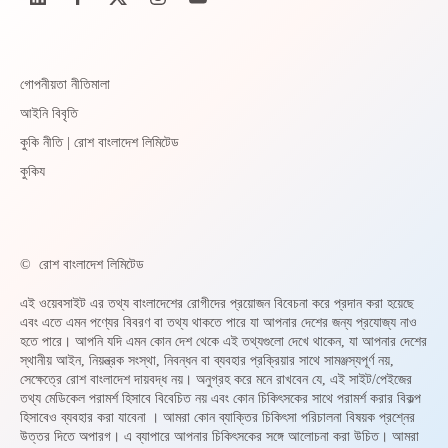
গোপনীয়তা নীতিমালা
আইনি বিবৃতি
কুকি নীতি | রোশ বাংলাদেশ লিমিটেড
কুকিয
©
রোশ বাংলাদেশ লিমিটেড
এই ওয়েবসাইট এর তথ্য বাংলাদেশের রোগীদের প্রয়োজন বিবেচনা করে প্রদান করা হয়েছে
এবং এতে এমন পণ্যের বিবরণ বা তথ্য থাকতে পারে যা আপনার দেশের জন্য প্রযোজ্য নাও
হতে পারে। আপনি যদি এমন কোন দেশ থেকে এই তথ্যগুলো দেখে থাকেন, যা আপনার দেশের
স্থানীয় আইন, নিয়ন্ত্রক সংস্থা, নিবন্ধন বা ব্যবহার প্রক্রিয়ার সাথে সামঞ্জস্যপূর্ণ নয়,
সেক্ষেত্রে রোশ বাংলাদেশ দায়বদ্ধ নয়। অনুগ্রহ করে মনে রাখবেন যে, এই সাইট/পেইজের
তথ্য মেডিকেল পরামর্শ হিসাবে বিবেচিত নয় এবং কোন চিকিৎসকের সাথে পরামর্শ করার বিকল্প
হিসাবেও ব্যবহার করা যাবেনা । আমরা কোন ব্যাক্তির চিকিৎসা পরিচালনা বিষয়ক প্রশ্নের
উত্তর দিতে অপারগ। এ ব্যাপারে আপনার চিকিৎসকের সঙ্গে আলোচনা করা উচিত। আমরা