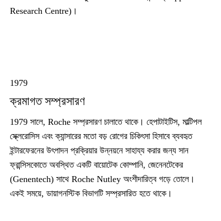
Research Centre)।
1979
ক্রমাগত সম্প্রসারণ
1979 সালে, Roche সম্প্রসারণ চালাতে থাকে। হেপাটাইটিস, মাল্টিপল
স্ক্লেরোসিস এবং ক্যান্সারের মতো বড় রোগের চিকিৎসা হিসাবে ব্যবহৃত
ইন্টারফেরনের উৎপাদন প্রক্রিয়ার উন্নয়নে সাহায্য করার জন্য সান
ফ্রান্সিসকোতে অবস্থিত একটি বায়োটেক কোম্পানি, জেনেনটেকের
(Genentech) সাথে Roche Nutley অংশীদারিত্ব গড়ে তোলে।
একই সময়ে, ডায়াগনস্টিক বিভাগটি সম্প্রসারিত হতে থাকে।