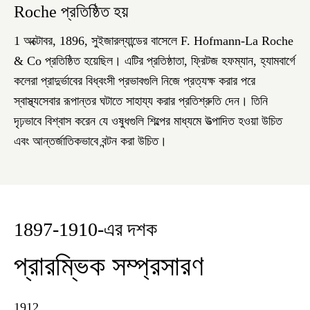
Roche প্রতিষ্ঠিত হয়
1 অক্টোবর, 1896, সুইজারল্যান্ডের বাসেলে F. Hofmann-La Roche
& Co প্রতিষ্ঠিত হয়েছিল। এটির প্রতিষ্ঠাতা, ফ্রিটজ হফম্যান, হ্যামবার্গে
কলেরা প্রাদুর্ভাবের বিধ্বংসী প্রভাবগুলি নিজে প্রত্যক্ষ করার পরে
স্বাস্থ্যসেবার রূপান্তর ঘটাতে সাহায্য করার প্রতিশ্রুতি দেন। তিনি
দৃঢ়ভাবে বিশ্বাস করেন যে ওষুধগুলি শিল্পের মাধ্যমে উত্পাদিত হওয়া উচিত
এবং আন্তর্জাতিকভাবে বন্টন করা উচিত।
1897-1910-এর দশক
প্রারম্ভিক সম্প্রসারণ
1912