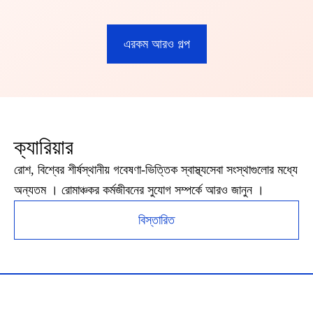
এরকম আরও গল্প
ক্যারিয়ার
রোশ, বিশ্বের শীর্ষস্থানীয় গবেষণা-ভিত্তিক স্বাস্থ্যসেবা সংস্থাগুলোর মধ্যে
অন্যতম । রোমাঞ্চকর কর্মজীবনের সুযোগ সম্পর্কে আরও জানুন ।
বিস্তারিত