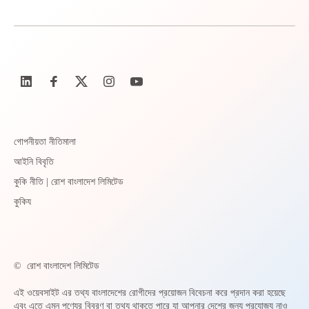
গোপনীয়তা নীতিমালা
আইনি বিবৃতি
কুকি নীতি | রোশ বাংলাদেশ লিমিটেড
কুকিয
©
রোশ বাংলাদেশ লিমিটেড
এই ওয়েবসাইট এর তথ্য বাংলাদেশের রোগীদের প্রয়োজন বিবেচনা করে প্রদান করা হয়েছে
এবং এতে এমন পণ্যের বিবরণ বা তথ্য থাকতে পারে যা আপনার দেশের জন্য প্রযোজ্য নাও