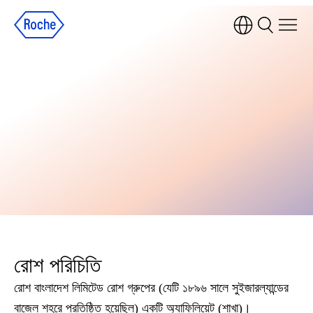
রোশ পরিচিতি
রোশ বাংলাদেশ লিমিটেড রোশ গ্রুপের (যেটি ১৮৯৬ সালে সুইজারল্যান্ডের
বাজেল শহরে প্রতিষ্ঠিত হয়েছিল) একটি অ্যাফিলিয়েট (শাখা)।