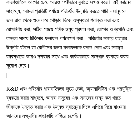
কারণগুলিকে আগের চেয়ে আরও স্পষ্টভাবে বুঝতে সক্ষম করে। এই জ্ঞানের
সাহায্যে, আমরা প্রতিটি পর্যায়ে পরিচর্যার উন্নতি করতে পারি - মানুষকে
ভাল রাখা থেকে শুরু করে গোড়ার দিকে অসুস্থতা শনাক্ত করা এবং
রোগনির্ণয় করা, সঠিক সময়ে সঠিক ওষুধ প্রদান করা, রোগের অগ্রগতি এবং
বাস্তব সময়ে চিকিত্সার ফলাফল পর্যবেক্ষণ করা। পরিচর্যার সমগ্র যাত্রার
উন্নতি ঘটালে তা রোগীদের জন্য ফলাফলকে বদলে দেবে এবং স্বাস্থ্য
ব্যবস্থাকে আরও দক্ষতার সাথে এবং কার্যকরভাবে সংস্থান ব্যবহার করার
সুযোগ দেবে।
|
R&D এবং পরিচর্যার ধারাবাহিকতা জুড়ে ডেটা, অ্যানালিটিক্স এবং প্রযুক্তি
ব্যবহার করার মাধ্যমে, আমরা মানুষের এবং সমাজের জন্য কম খরচে
জীবনকে উন্নত করার এবং উন্নত স্বাস্থ্যের দিকে এগিয়ে নিয়ে যাওয়ার
আমাদের লক্ষ্যটির কাছাকাছি এগিয়ে চলেছি।