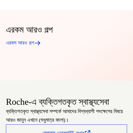
এরকম আরও গল্প
এরকম আরও গল্প
Roche-এ ব্যক্তিগতকৃত স্বাস্থ্যসেবা
ব্যক্তিগতকৃত স্বাস্থ্যসেবা সম্পর্কে আমাদের বিশ্বব্যাপী পদক্ষেপের বিষয়ে
আরও জানুন এখানে (শুধুমাত্র বাংলা)।
গ্লোবাল ওয়েবসাইট দেখুন