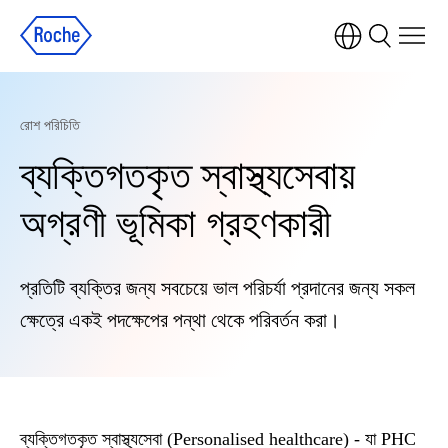
রোশ পরিচিতি
ব্যক্তিগতকৃত স্বাস্থ্যসেবায়
অগ্রণী ভূমিকা গ্রহণকারী
প্রতিটি ব্যক্তির জন্য সবচেয়ে ভাল পরিচর্যা প্রদানের জন্য সকল
ক্ষেত্রে একই পদক্ষেপের পন্থা থেকে পরিবর্তন করা।
ব্যক্তিগতকৃত স্বাস্থ্যসেবা (Personalised healthcare) - যা PHC