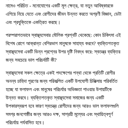
নামেও পরিচিত - মনোযোগের একটি মূল ক্ষেত্র, যা নতুন আবিষ্কারকে
এগিয়ে নিয়ে যেতে এবং রোগীদের জীবন উন্নত করতে অগ্রণী বিজ্ঞান, ডেটা
এবং প্রযুক্তিকে একত্রিত করছে।
পরম্পরাগতভাবে স্বাস্থ্যসেবার মৌলিক প্রশ্নটি থেকেছে: কোন চিকিৎসা এই
বিশেষ রোগে আক্রান্ত বেশিরভাগ মানুষকে সাহায্য করবে? ব্যক্তিগতকৃত
স্বাস্থ্যসেবা একটি ভিন্ন প্রশ্নের উপর দৃষ্টি নিবদ্ধ করে: স্বতন্ত্র ব্যক্তির
জন্য সবচেয়ে ভাল পরিচর্যাটি কী?
স্বাস্থ্যসেবা সকল ক্ষেত্রে একই পদক্ষেপের পন্থা থেকে প্রতিটি রোগীর
অনন্য চাহিদা পূরণের জন্য পরিকল্পিত একটি উপযোগী চিকিত্সায় পরিবর্তিত
হচ্ছে যা ফলাফল এবং মানুষের পরিচর্যার অভিজ্ঞতা পাওয়ার উপায়টিকে
উন্নত করবে। ব্যক্তিগতকৃত স্বাস্থ্যসেবা সমাজের জন্য একটি
উপকারস্বরূপ হবে কারণ স্বতন্ত্র রোগীদের জন্য আরও ভাল ফলাফলগুলি
সমগ্র জনগোষ্ঠীর জন্য আরও দক্ষ, সাশ্রয়ী মূল্যের এবং স্থায়িত্বপূর্ণ
পরিচর্যায় পর্যবাসিত হবে।