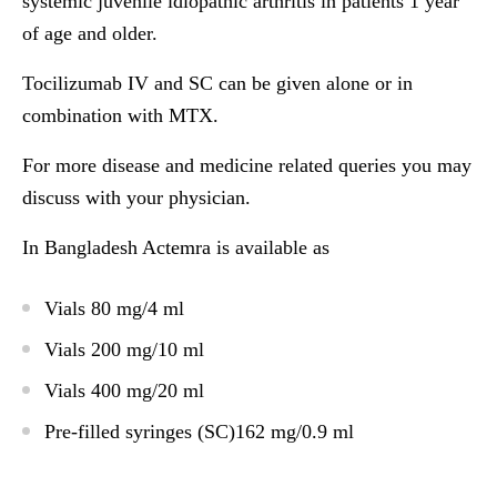
systemic juvenile idiopathic arthritis in patients 1 year
of age and older.
Tocilizumab IV and SC can be given alone or in
combination with MTX.
For more disease and medicine related queries you may
discuss with your physician.
In Bangladesh Actemra is available as
Vials 80 mg/4 ml
Vials 200 mg/10 ml
Vials 400 mg/20 ml
Pre-filled syringes (SC)162 mg/0.9 ml