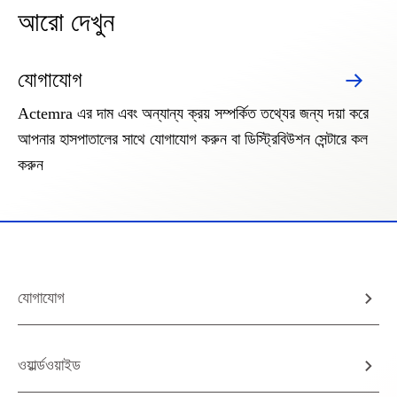
আরো দেখুন
যোগাযোগ
Actemra এর দাম এবং অন্যান্য ক্রয় সম্পর্কিত তথ্যের জন্য দয়া করে
আপনার হাসপাতালের সাথে যোগাযোগ করুন বা ডিস্ট্রিবিউশন সেন্টারে কল
করুন
যোগাযোগ
ওয়ার্ল্ডওয়াইড