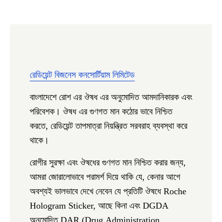
রেডিয়েন্ট বিজনেস কনসোর্টিয়াম লিমিটেড
বাংলাদেশে রোশ এর ঔষধ এর অনুমোদিত আমদানিকারক এবং
পরিবেশক। ঔষধ এর গুণগত মান কঠোর ভাবে নিশ্চিত
করতে, রেডিয়েন্ট তাপমাত্রা নিয়ন্ত্রিত সরবরাহ ব্যবস্থা করে
থাকে।
রোগীর সুরক্ষা এবং ঔষধের গুণগত মান নিশ্চিত করার জন্য,
আমরা জোরালোভাবে পরামর্শ দিয়ে থাকি যে, কেনার আগে
অবশ্যই ভালভাবে দেখে নেবেন যে প্রতিটি ঔষধে
Roche
Hologram Sticker,
আছে কিনা এবং DGDA
অনুমোদিত
DAR
(
D
rug
A
dministration