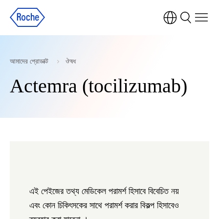
আমাদের প্রোডাক্ট
ঔষধ
Actemra (tocilizumab)
এই পেইজের তথ্য মেডিকেল পরামর্শ হিসাবে বিবেচিত নয়
এবং কোন চিকিৎসকের সাথে পরামর্শ করার বিকল্প হিসাবেও