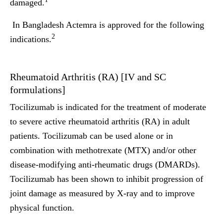
damaged.
In Bangladesh Actemra is approved for the following
2
indications.
Rheumatoid Arthritis (RA) [IV and SC
formulations]
Tocilizumab is indicated for the treatment of moderate
to severe active rheumatoid arthritis (RA) in adult
patients. Tocilizumab can be used alone or in
combination with methotrexate (MTX) and/or other
disease-modifying anti-rheumatic drugs (DMARDs).
Tocilizumab has been shown to inhibit progression of
joint damage as measured by X-ray and to improve
physical function.