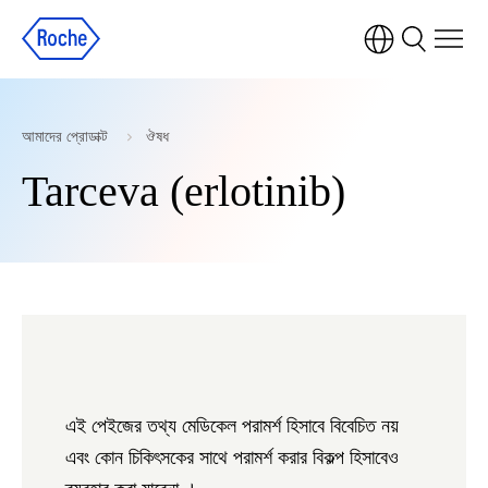
আমাদের প্রোডাক্ট
ঔষধ
Tarceva (erlotinib)
এই পেইজের তথ্য মেডিকেল পরামর্শ হিসাবে বিবেচিত নয়
এবং কোন চিকিৎসকের সাথে পরামর্শ করার বিকল্প হিসাবেও