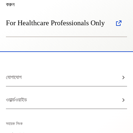
করুন
For Healthcare Professionals Only
যোগাযোগ
ওয়ার্ল্ডওয়াইড
সহায়ক লিংক