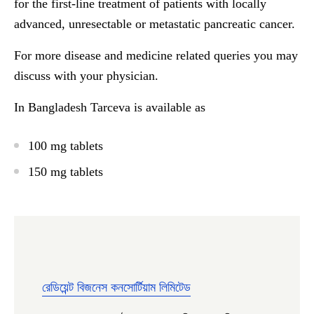
for the first-line treatment of patients with locally
advanced, unresectable or metastatic pancreatic cancer.
For more disease and medicine related queries you may
discuss with your physician.
In Bangladesh Tarceva is available as
100 mg tablets
150 mg tablets
রেডিয়েন্ট বিজনেস কনসোর্টিয়াম লিমিটেড