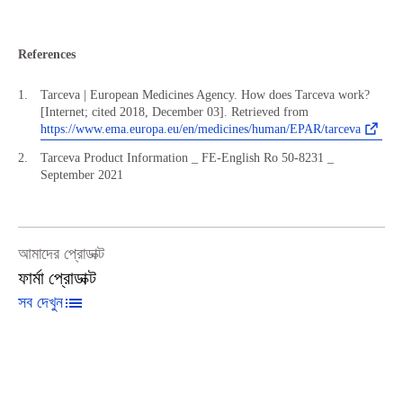
References
Tarceva | European Medicines Agency. How does Tarceva work?
[Internet; cited 2018, December 03]. Retrieved from
https://www.ema.europa.eu/en/medicines/human/EPAR/tarceva
Tarceva Product Information _ FE-English Ro 50-8231 _
September 2021
আমাদের প্রোডাক্ট
ফার্মা প্রোডাক্ট
সব দেখুন