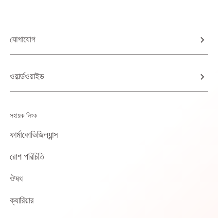
যোগাযোগ
ওয়ার্ল্ডওয়াইড
সহায়ক লিংক
ফার্মাকোভিজিল্যান্স
রোশ পরিচিতি
ঔষধ
ক্যারিয়ার