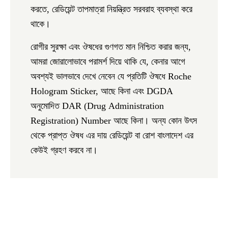
করতে, রেডিয়েন্ট তাপমাত্রা নিয়ন্ত্রিত সরবরাহ ব্যবস্থা করে
থাকে।
রোগীর সুরক্ষা এবং ঔষধের গুণগত মান নিশ্চিত করার জন্য,
আমরা জোরালোভাবে পরামর্শ দিয়ে থাকি যে, কেনার আগে
অবশ্যই ভালভাবে দেখে নেবেন যে প্রতিটি ঔষধে
Roche
Hologram Sticker,
আছে কিনা এবং DGDA
অনুমোদিত
DAR
(
D
rug
A
dministration
R
egistration) Number আছে কিনা। অন্য কোন উৎস
থেকে প্রাপ্ত ঔষধ এর দায় রেডিয়েন্ট বা রোশ বাংলাদেশ এর
কেউই গ্রহণ করবে না।