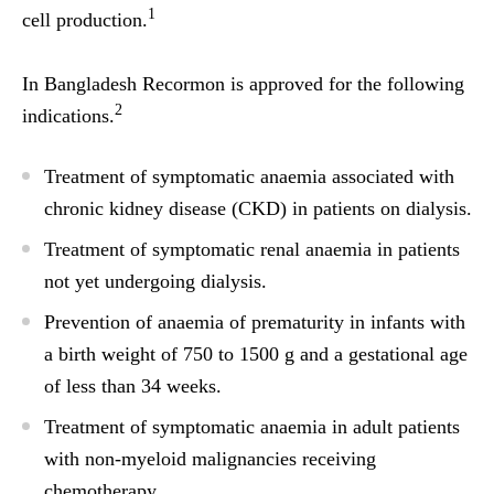
1
cell production.
In Bangladesh Recormon is approved for the following
2
indications.
Treatment of symptomatic anaemia associated with
chronic kidney disease (CKD) in patients on dialysis.
Treatment of symptomatic renal anaemia in patients
not yet undergoing dialysis.
Prevention of anaemia of prematurity in infants with
a birth weight of 750 to 1500 g and a gestational age
of less than 34 weeks.
Treatment of symptomatic anaemia in adult patients
with non-myeloid malignancies receiving
chemotherapy.