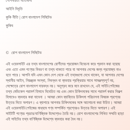
গোপনীয়তা নীতিমালা
আইনি বিবৃতি
কুকি নীতি | রোশ বাংলাদেশ লিমিটেড
কুকিয
©
রোশ বাংলাদেশ লিমিটেড
এই ওয়েবসাইট এর তথ্য বাংলাদেশের রোগীদের প্রয়োজন বিবেচনা করে প্রদান করা হয়েছে
এবং এতে এমন পণ্যের বিবরণ বা তথ্য থাকতে পারে যা আপনার দেশের জন্য প্রযোজ্য নাও
হতে পারে। আপনি যদি এমন কোন দেশ থেকে এই তথ্যগুলো দেখে থাকেন, যা আপনার দেশের
স্থানীয় আইন, নিয়ন্ত্রক সংস্থা, নিবন্ধন বা ব্যবহার প্রক্রিয়ার সাথে সামঞ্জস্যপূর্ণ নয়,
সেক্ষেত্রে রোশ বাংলাদেশ দায়বদ্ধ নয়। অনুগ্রহ করে মনে রাখবেন যে, এই সাইট/পেইজের
তথ্য মেডিকেল পরামর্শ হিসাবে বিবেচিত নয় এবং কোন চিকিৎসকের সাথে পরামর্শ করার বিকল্প
হিসাবেও ব্যবহার করা যাবেনা । আমরা কোন ব্যাক্তির চিকিৎসা পরিচালনা বিষয়ক প্রশ্নের
উত্তর দিতে অপারগ। এ ব্যাপারে আপনার চিকিৎসকের সঙ্গে আলোচনা করা উচিত। আমরা
এই ওয়েবসাইট/পেইজের মাধ্যমে পণ্য সম্পর্কিত প্রশ্নেরও উত্তর দিতে অপারগ। এই
সাইটটি পণ্যের প্রচার/বাণিজ্যিক উদ্দেশ্যেও তৈরি নয়। রোশ বাংলাদেশের লিখিত সম্মতি ছাড়া
এই সাইটের তথ্য বাণিজ্যিক উদ্দেশ্যে ব্যবহার করা বৈধ নয়।