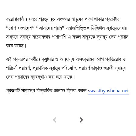
করোনাকালীন সময়ে প্রত্যন্ত অঞ্চলের মানুষের পাশে থাকার প্রচেষ্টায়
“রোশ বাংলাদেশ” “আমাদের গ্রাম” সমাজভিত্তিক ডিজিটাল স্বাস্থ্যসেবার
মাধ্যমে স্বাস্থ্য সচেতনতার পাশাপাশি এ সকল মানুষকে স্বাস্থ্য সেবা প্রদান
করে যাচ্ছে।
এই প্রকল্পের অধীনে ক্যান্সার ও অন্যান্য অসংক্রামক রোগ প্রতিরোধ ও
পরিচর্যা পরামর্শ, প্রাথমিক স্বাস্থ্য পরিচর্যা ও পরামর্শ ছাড়াও জরুরী স্বাস্থ্য
সেবা প্রদানের ব্যবস্থাও করা হয়ে থাকে।
প্রকল্পটি সম্বন্ধে বিস্তারিত জানতে ক্লিক করুন
swasthyasheba.net