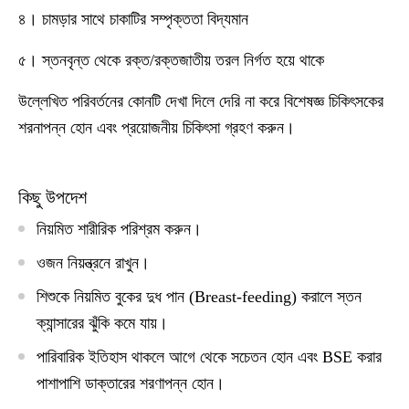
৪। চামড়ার সাথে চাকাটির সম্পৃক্ততা বিদ্যমান
৫। স্তনবৃন্ত থেকে রক্ত/রক্তজাতীয় তরল নির্গত হয়ে থাকে
উল্লেখিত পরিবর্তনের কোনটি দেখা দিলে দেরি না করে বিশেষজ্ঞ চিকিৎসকের
শরনাপন্ন হোন এবং প্রয়োজনীয় চিকিৎসা গ্রহণ করুন।
কিছু উপদেশ
নিয়মিত শারীরিক পরিশ্রম করুন।
ওজন নিয়ন্ত্রনে রাখুন।
শিশুকে নিয়মিত বুকের দুধ পান (Breast-feeding) করালে স্তন
ক্যান্সারের ঝুঁকি কমে যায়।
পারিবারিক ইতিহাস থাকলে আগে থেকে সচেতন হোন এবং BSE করার
পাশাপাশি ডাক্তারের শরণাপন্ন হোন।