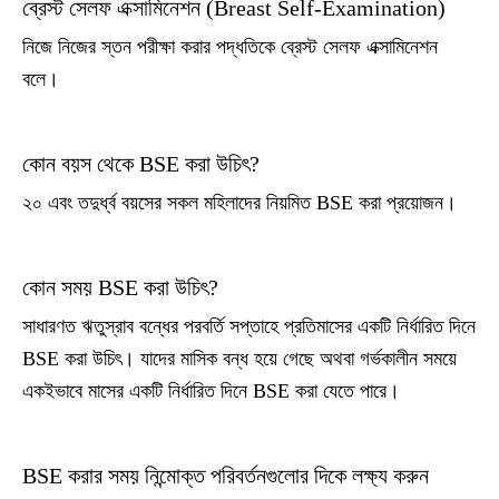
ব্রেস্ট সেলফ এক্সামিনেশন (Breast Self-Examination)
নিজে নিজের স্তন পরীক্ষা করার পদ্ধতিকে ব্রেস্ট সেলফ এক্সামিনেশন
বলে।
কোন বয়স থেকে BSE করা উচিৎ?
২০ এবং তদুর্ধ্ব বয়সের সকল মহিলাদের নিয়মিত BSE করা প্রয়োজন।
কোন সময় BSE করা উচিৎ?
সাধারণত ঋতুস্রাব বন্ধের পরবর্তি সপ্তাহে প্রতিমাসের একটি নির্ধারিত দিনে
BSE করা উচিৎ। যাদের মাসিক বন্ধ হয়ে গেছে অথবা গর্ভকালীন সময়ে
একইভাবে মাসের একটি নির্ধারিত দিনে BSE করা যেতে পারে।
BSE করার সময় নিন্মোক্ত পরিবর্তনগুলোর দিকে লক্ষ্য করুন