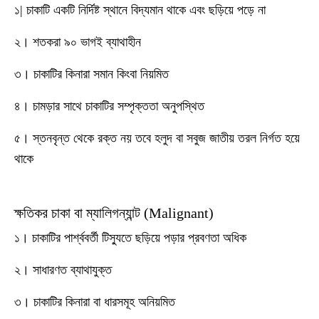
১| চাকাটি একটি নির্দিষ্ট স্থানে বিদ্যমান থাকে এবং ছড়িয়ে পড়ে না
২। শতকরা ৯০ ভাগই ব্যাথাহীন
৩। চাকাটির কিনারা সমান কিংবা নিয়মিত
৪। চামড়ার সাথে চাকাটির সম্পৃক্ততা অনুপস্থিত
৫। স্তনবৃন্ত থেকে রক্ত নয় তবে হলুদ বা সবুজ জাতীয় তরল নির্গত হয়ে
থাকে
ক্ষতিকর চাকা বা ম্যালিগন্যান্ট (Malignant)
১। চাকাটির পার্শ্ববর্তী টিস্যুতে ছড়িয়ে পড়ার প্রবণতা অধিক
২। সাধারণত ব্যাথাযুক্ত
৩। চাকাটির কিনারা বা ধারসমূহ অনিয়মিত