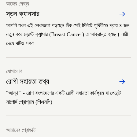
কাজের ক্ষেত্র
স্তন ক্যানসার
আপনি যখন এই লেখাগুলো পড়ছেন ঠিক সেই মিনিটে পৃথিবীতে প্রায় ৪ জন
নতুন করে ব্রেস্ট ক্যান্সার (Breast Cancer) এ আক্রান্ত হচ্ছে। নারী
দেহে ঘটিত সকল
যোগাযোগ
রোগী সহায়তা তথ্য
"আস্থা" - রোশ বাংলাদেশের একটি রোগী সহায়তা কার্যক্রম বা পেসেন্ট
সাপোর্ট প্রোগ্রাম (পিএসপি)
আমাদের প্রোডাক্ট