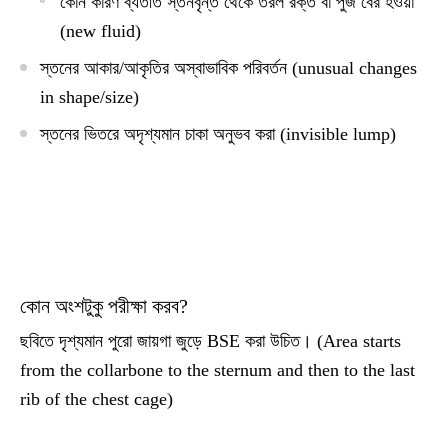
কোন কারণ ব্যতীত স্তনবৃন্ত থেকে তরল রক্ত বা পুঁজ বের হওয়া
(new fluid)
স্তনের আকার/আকৃতির অস্বাভাবিক পরিবর্তন (unusual changes
in shape/size)
স্তনের ভিতরে অদৃশ্যমান চাকা অনুভব করা (invisible lump)
কোন অংশটুকু পরীক্ষা করব?
ছবিতে দৃশ্যমান পুরো জায়গা জুড়ে BSE করা উচিত। (Area starts
from the collarbone to the sternum and then to the last
rib of the chest cage)