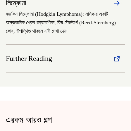
লিম্ফোমা
হজকিন লিম্ফোমা (Hodgkin Lymphoma): লসিকায় একটি
অস্বাভাবিক শ্বেত রক্তকণিকা, রিড-স্টার্নবার্গ (Reed-Sternberg)
কোষ, উপস্থিত থাকলে এটি দেখা দেয়৷
Further Reading
এরকম আরও গল্প