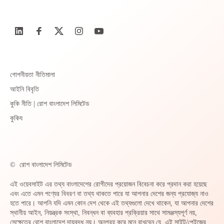
গোপনীয়তা নীতিমালা
আইনি বিবৃতি
কুকি নীতি | রোশ বাংলাদেশ লিমিটেড
কুকিয
©
রোশ বাংলাদেশ লিমিটেড
এই ওয়েবসাইট এর তথ্য বাংলাদেশের রোগীদের প্রয়োজন বিবেচনা করে প্রদান করা হয়েছে
এবং এতে এমন পণ্যের বিবরণ বা তথ্য থাকতে পারে যা আপনার দেশের জন্য প্রযোজ্য নাও
হতে পারে। আপনি যদি এমন কোন দেশ থেকে এই তথ্যগুলো দেখে থাকেন, যা আপনার দেশের
স্থানীয় আইন, নিয়ন্ত্রক সংস্থা, নিবন্ধন বা ব্যবহার প্রক্রিয়ার সাথে সামঞ্জস্যপূর্ণ নয়,
সেক্ষেত্রে রোশ বাংলাদেশ দায়বদ্ধ নয়। অনুগ্রহ করে মনে রাখবেন যে, এই সাইট/পেইজের