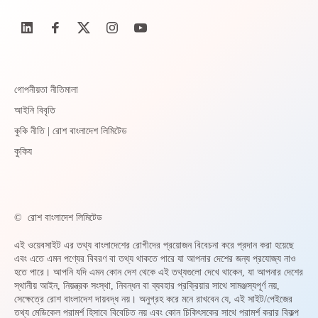
গোপনীয়তা নীতিমালা
আইনি বিবৃতি
কুকি নীতি | রোশ বাংলাদেশ লিমিটেড
কুকিয
©
রোশ বাংলাদেশ লিমিটেড
এই ওয়েবসাইট এর তথ্য বাংলাদেশের রোগীদের প্রয়োজন বিবেচনা করে প্রদান করা হয়েছে
এবং এতে এমন পণ্যের বিবরণ বা তথ্য থাকতে পারে যা আপনার দেশের জন্য প্রযোজ্য নাও
হতে পারে। আপনি যদি এমন কোন দেশ থেকে এই তথ্যগুলো দেখে থাকেন, যা আপনার দেশের
স্থানীয় আইন, নিয়ন্ত্রক সংস্থা, নিবন্ধন বা ব্যবহার প্রক্রিয়ার সাথে সামঞ্জস্যপূর্ণ নয়,
সেক্ষেত্রে রোশ বাংলাদেশ দায়বদ্ধ নয়। অনুগ্রহ করে মনে রাখবেন যে, এই সাইট/পেইজের
তথ্য মেডিকেল পরামর্শ হিসাবে বিবেচিত নয় এবং কোন চিকিৎসকের সাথে পরামর্শ করার বিকল্প