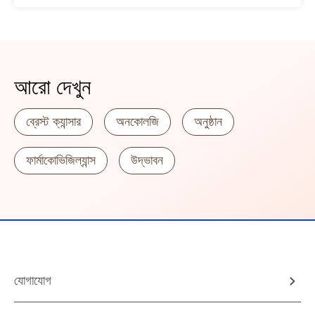
আরো দেখুন
ব্রেস্ট ক্যান্সার
অনকোলজি
অনুষ্ঠান
ফার্মাকোভিজিল্যান্স
উদ্ভাবন
যোগাযোগ