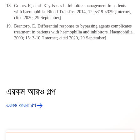
Gomez K, et al. Key issues in inhibitor management in patients
with haemophilia. Blood Transfus. 2014; 12: s319–s329.[Internet;
cited 2020, 29 September]
Berntorp, E. Differential response to bypassing agents complicates
treatment in patients with haemophilia and inhibitors. Haemophilia.
2009; 15: 3-10.[Internet; cited 2020, 29 September]
এরকম আরও গল্প
এরকম আরও গল্প