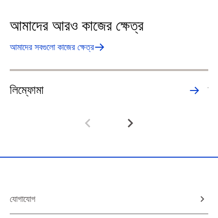
আমাদের আরও কাজের ক্ষেত্র
আমাদের সবগুলো কাজের ক্ষেত্র
লিম্ফোমা
ক্
যোগাযোগ