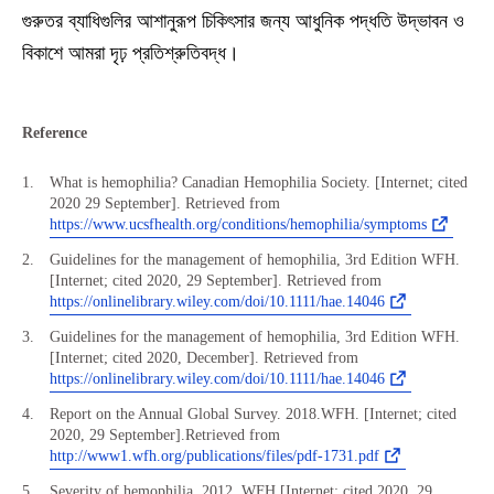
গুরুতর ব্যাধিগুলির আশানুরূপ চিকিৎসার জন্য আধুনিক পদ্ধতি উদ্ভাবন ও
বিকাশে আমরা দৃঢ় প্রতিশ্রুতিবদ্ধ।
Reference
What is hemophilia? Canadian Hemophilia Society. [Internet; cited
2020 29 September]. Retrieved from
https://www.ucsfhealth.org/conditions/hemophilia/symptoms
Guidelines for the management of hemophilia, 3rd Edition WFH.
[Internet; cited 2020, 29 September]. Retrieved from
https://onlinelibrary.wiley.com/doi/10.1111/hae.14046
Guidelines for the management of hemophilia, 3rd Edition WFH.
[Internet; cited 2020, December]. Retrieved from
https://onlinelibrary.wiley.com/doi/10.1111/hae.14046
Report on the Annual Global Survey. 2018.WFH. [Internet; cited
2020, 29 September].Retrieved from
http://www1.wfh.org/publications/files/pdf-1731.pdf
Severity of hemophilia. 2012. WFH.[Internet; cited 2020, 29