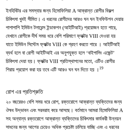
ইনহিবিটর এর সমস্যার জন্য হিমোফিলিয়া A আক্রান্ত রোগীর বিকল্প
চিকিৎসা খুবই সীমিত। এ ধরনের রোগীদের আরও ঘন ঘন ইনফিউশন দেয়ার
পাশাপাশি ইমিউন টলারেন্স ইন্ডাকশন (আইটিআই) প্রয়োজন হতে পারে,
যেখানে রোগীকে দীর্ঘ সময় ধরে বেশি পরিমাণে ফ্যাক্টর VIII দেওয়া হয়
যাতে ইমিউন সিস্টেম ফ্যাক্টর VIII কে গ্রহণ করতে পারে । আইটিআই
ব্যর্থ হলে বা রোগী আইটিআই এর অনুপযুক্ত হলে ‘বাইপাসিং এজেন্ট’
চিকিৎসা দেয়া হয়। ফ্যাক্টর VIII প্রতিস্থাপনের মতো, এটিও রোগীর
19
শিরায় প্রয়োগ করা হয় তবে এটি আরও ঘন ঘন দিতে হয় ।
রোশ এর প্রতিশ্রুতি
২০ বছরেরও বেশি সময় ধরে রোশ, রক্তরোগে আক্রান্ত ব্যক্তিদের জন্য
ঔষধ উদ্ভাবন এবং সরবরাহ করে আসছে। বর্তমানে আমরা হিমোফিলিয়া A
সহ অন্যান্য রক্তরোগে আক্রান্ত ব্যক্তিদের চিকিৎসার কার্যকরী উন্নয়ন
সাধনের জন্য আগের চেয়েও অধিক প্রচেষ্টা চালিয়ে যাচ্ছি এবং এ ধরনের