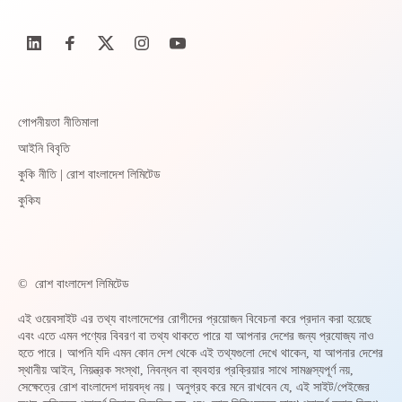
গোপনীয়তা নীতিমালা
আইনি বিবৃতি
কুকি নীতি | রোশ বাংলাদেশ লিমিটেড
কুকিয
©
রোশ বাংলাদেশ লিমিটেড
এই ওয়েবসাইট এর তথ্য বাংলাদেশের রোগীদের প্রয়োজন বিবেচনা করে প্রদান করা হয়েছে
এবং এতে এমন পণ্যের বিবরণ বা তথ্য থাকতে পারে যা আপনার দেশের জন্য প্রযোজ্য নাও
হতে পারে। আপনি যদি এমন কোন দেশ থেকে এই তথ্যগুলো দেখে থাকেন, যা আপনার দেশের
স্থানীয় আইন, নিয়ন্ত্রক সংস্থা, নিবন্ধন বা ব্যবহার প্রক্রিয়ার সাথে সামঞ্জস্যপূর্ণ নয়,
সেক্ষেত্রে রোশ বাংলাদেশ দায়বদ্ধ নয়। অনুগ্রহ করে মনে রাখবেন যে, এই সাইট/পেইজের