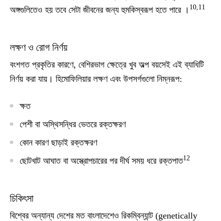
10,11
অঙ্গগুলিতেও হয় তবে সেটা জীবনের জন্য হুমকিস্বরূপ হতে পারে ।
লক্ষণ ও রোগ নির্ণয়
বংশগত প্রকৃতির কারণে, বেশিরভাগ ক্ষেত্রে খুব অল্প বয়সেই এই ব্যাধিটি
নির্ণয় করা যায়। হিমোফিলিয়ার লক্ষণ এবং উপসর্গগুলো নিম্নরূপ:
ক্ষত
পেশী বা অস্থিসন্ধির ভেতরে রক্তক্ষরণ
কোন কারণ ছাড়াই রক্তক্ষরণ
12
ছোটখাট আঘাত বা অস্ত্রোপচারের পর দীর্ঘ সময় ধরে রক্তপাত
চিকিৎসা
বিশ্বের অন্যান্য দেশের মত বাংলাদেশেও রিকম্বিন্যান্ট (genetically