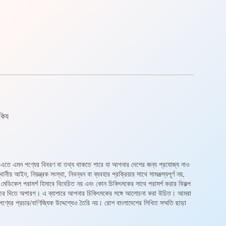
ুকিয
 এতে এমন পণ্যের বিবরণ বা তথ্য থাকতে পারে যা আপনার দেশের জন্য প্রযোজ্য নাও
ন, নিয়ন্ত্রক সংস্থা, নিবন্ধন বা ব্যবহার প্রক্রিয়ার সাথে সামঞ্জস্যপূর্ণ নয়,
মেডিকেল পরামর্শ হিসাবে বিবেচিত নয় এবং কোন চিকিৎসকের সাথে পরামর্শ করার বিকল্প
 উত্তর দিতে অপারগ। এ ব্যাপারে আপনার চিকিৎসকের সঙ্গে আলোচনা করা উচিত। আমরা
্যের প্রচার/বাণিজ্যিক উদ্দেশ্যেও তৈরি নয়। রোশ বাংলাদেশের লিখিত সম্মতি ছাড়া