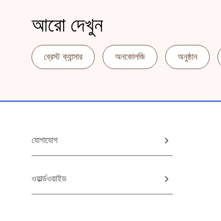
আরো দেখুন
ব্রেস্ট ক্যান্সার
অনকোলজি
অনুষ্ঠান
যোগাযোগ
ওয়ার্ল্ডওয়াইড