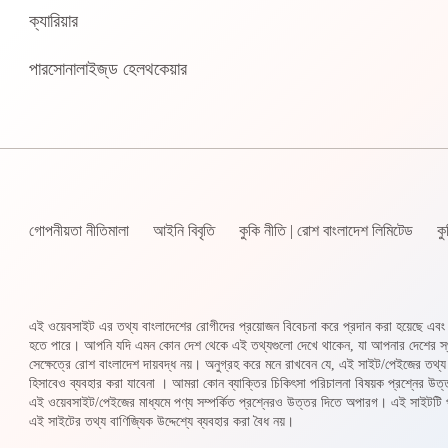
ক্যারিয়ার
পারসোনালাইজ্‌ড হেলথকেয়ার
গোপনীয়তা নীতিমালা
আইনি বিবৃতি
কুকি নীতি | রোশ বাংলাদেশ লিমিটেড
ক
এই ওয়েবসাইট এর তথ্য বাংলাদেশের রোগীদের প্রয়োজন বিবেচনা করে প্রদান করা হয়েছে এবং
হতে পারে। আপনি যদি এমন কোন দেশ থেকে এই তথ্যগুলো দেখে থাকেন, যা আপনার দেশের স্থানীয় আই
সেক্ষেত্রে রোশ বাংলাদেশ দায়বদ্ধ নয়। অনুগ্রহ করে মনে রাখবেন যে, এই সাইট/পেইজের তথ্য 
হিসাবেও ব্যবহার করা যাবেনা । আমরা কোন ব্যাক্তির চিকিৎসা পরিচালনা বিষয়ক প্রশ্নের
এই ওয়েবসাইট/পেইজের মাধ্যমে পণ্য সম্পর্কিত প্রশ্নেরও উত্তর দিতে অপারগ। এই সাইটটি পণ
এই সাইটের তথ্য বাণিজ্যিক উদ্দেশ্যে ব্যবহার করা বৈধ নয়।