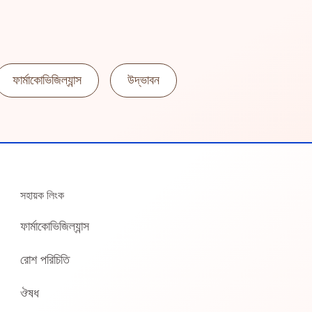
ফার্মাকোভিজিল্যান্স
উদ্ভাবন
সহায়ক লিংক
ফার্মাকোভিজিল্যান্স
রোশ পরিচিতি
ঔষধ