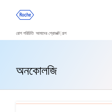
রোশ পরিচিতি
আমাদের প্রোডাক্ট
গল্প
অনকোলজি