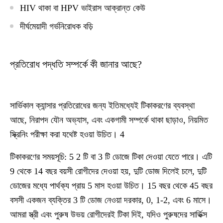
HIV থাকা বা HPV ভাইরাস আক্রান্ত কেউ
দীর্ঘমেয়াদী গর্ভনিরোধক বড়ি
প্রতিরোধ পদ্ধতি সম্পর্কে কী জানার আছে?
সার্ভিকাল ক্যান্সার প্রতিরোধের জন্য ইতিমধ্যেই টিকাকরণের ব্যবস্থা
আছে, নিরাপদ যৌন অভ্যাস, এবং একগামী সম্পর্কে থাকা ছাড়াও, নিয়মিত
স্ক্রিনিং পরীক্ষা করা যথেষ্ট হওয়া উচিত। 4
টিকাকরণের সময়সূচি: 5 2 টি বা 3 টি ডোজে টিকা দেওয়া যেতে পারে। এটি
9 থেকে 14 বছর বয়সী রোগীদের দেওয়া হয়, দুটি ডোজ দিলেই চলে, দুটি
ডোজের মধ্যে পার্থক্য প্রায় 5 মাস হওয়া উচিত। 15 বছর থেকে 45 বছর
বসসী একজন ব্যক্তির 3 টি ডোজ নেওয়া দরকার, 0, 1-2, এবং 6 মাসে।
আমরা স্ত্রী এবং পুরুষ উভয় রোগীদেরই টিকা দিই, যদিও পুরুষদের সার্ভিক্স