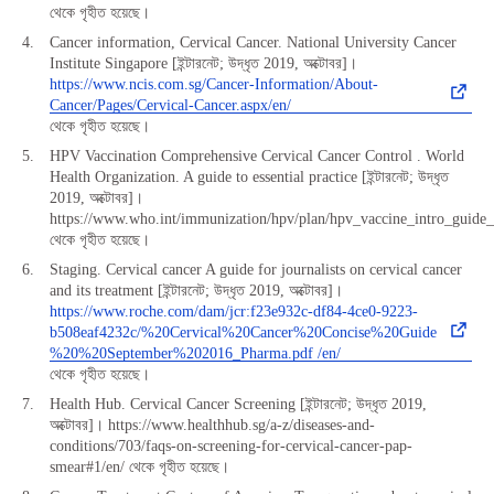
থেকে গৃহীত হয়েছে।
Cancer information, Cervical Cancer. National University Cancer
Institute Singapore [ইন্টারনেট; উদ্ধৃত 2019, অক্টোবর]।
https://www.ncis.com.sg/Cancer-Information/About-
Cancer/Pages/Cervical-Cancer.aspx/en/
থেকে গৃহীত হয়েছে।
HPV Vaccination Comprehensive Cervical Cancer Control . World
Health Organization. A guide to essential practice [ইন্টারনেট; উদ্ধৃত
2019, অক্টোবর]।
https://www.who.int/immunization/hpv/plan/hpv_vaccine_intro_guid
থেকে গৃহীত হয়েছে।
Staging. Cervical cancer A guide for journalists on cervical cancer
and its treatment [ইন্টারনেট; উদ্ধৃত 2019, অক্টোবর]।
https://www.roche.com/dam/jcr:f23e932c-df84-4ce0-9223-
b508eaf4232c/%20Cervical%20Cancer%20Concise%20Guide
%20%20September%202016_Pharma.pdf /en/
থেকে গৃহীত হয়েছে।
Health Hub. Cervical Cancer Screening [ইন্টারনেট; উদ্ধৃত 2019,
অক্টোবর]। https://www.healthhub.sg/a-z/diseases-and-
conditions/703/faqs-on-screening-for-cervical-cancer-pap-
smear#1/en/ থেকে গৃহীত হয়েছে।