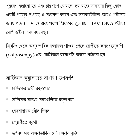
প্রবেশ করানো হয় এবং চারপাশে ঘোরানো হয় যাতে ডাক্তার কিছু কোষ
একটি পাত্রে সংগ্রহ ও সংরক্ষণ করেন এবং ল্যাবরেটরিতে আরও পরীক্ষার
জন্য পাঠান। VIA এবং প্যাপ স্মিয়ারের তুলনায়, HPV DNA পরীক্ষা
বেশি জটিল এবং ব্যয়বহুল।
স্ক্রিনিং থেকে অস্বাভাবিক ফলাফল পাওয়া গেলে রোগীকে কলপোস্কোপি
(colposcopy) এবং সার্ভিকাল বায়োপসি করতে পাঠানো হয়
সার্ভিকাল ক্যান্সারের সাধারণ উপসর্গ⁴
মাসিকের ভারী রক্তপাত
মাসিকের মাঝের সময়গুলিতে রক্তপাত
বেদনাদায়ক যৌন মিলন
শ্রোণীতে ব্যথা
দুর্গন্ধ সহ অস্বাভাবিক যোনি স্রাব বৃদ্ধি