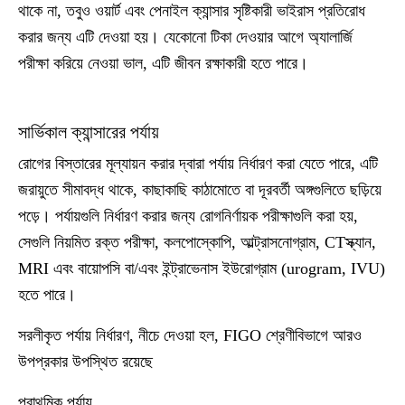
থাকে না, তবুও ওয়ার্ট এবং পেনাইল ক্যান্সার সৃষ্টিকারী ভাইরাস প্রতিরোধ
করার জন্য এটি দেওয়া হয়। যেকোনো টিকা দেওয়ার আগে অ্যালার্জি
পরীক্ষা করিয়ে নেওয়া ভাল, এটি জীবন রক্ষাকারী হতে পারে।
সার্ভিকাল ক্যান্সারের পর্যায়
রোগের বিস্তারের মূল্যায়ন করার দ্বারা পর্যায় নির্ধারণ করা যেতে পারে, এটি
জরায়ুতে সীমাবদ্ধ থাকে, কাছাকাছি কাঠামোতে বা দূরবর্তী অঙ্গগুলিতে ছড়িয়ে
পড়ে। পর্যায়গুলি নির্ধারণ করার জন্য রোগনির্ণায়ক পরীক্ষাগুলি করা হয়,
সেগুলি নিয়মিত রক্ত পরীক্ষা, কলপোস্কোপি, আল্ট্রাসনোগ্রাম, CTস্ক্যান,
MRI এবং বায়োপসি বা/এবং ইন্ট্রাভেনাস ইউরোগ্রাম (urogram, IVU)
হতে পারে।
সরলীকৃত পর্যায় নির্ধারণ, নীচে দেওয়া হল, FIGO শ্রেণীবিভাগে আরও
উপপ্রকার উপস্থিত রয়েছে
প্রাথমিক পর্যায়