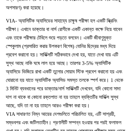
অপসারণ) করা হয়েছে।
VIA
- অ্যাসিটিক অ্যাসিডের সাহায্যে চাক্ষুষ পরীক্ষা হল একটি স্ক্রিনিং
পরীক্ষা। এখানে ডাক্তার বা নার্স রোগীকে একটি একান্ত কক্ষে নিয়ে যাবেন
এবং তাকে পরীক্ষার টেবিলে শুয়ে পড়তে বলবেন। একটি জীবাণুমুক্ত
স্পেকুলাম (প্রসারিত করার উপকরণ বিশেষ) যোনির ছিদ্রের মধ্য দিয়ে
প্রবেশ করানো হয়। সার্ভিক্সটি সঠিকভাবে দেখা হয়, যাতে দেখা যায় এটি
সুস্থ আছে নাকি ঘষে লাল হয়ে আছে। তারপর 3-5% অ্যাসিটিক
অ্যাসিডে ভিজিয়ে রাখা একটি তুলোর সোয়াব স্টিক প্রবেশ করানো হয় এবং
ঘোরানো হয় যাতে অ্যাসিটিক অ্যাসিড সমস্ত তলকে স্পর্শ করে। 1 থেকে
3 মিনিট ব্যবধানের পরে ডাক্তার/নার্স সার্ভিক্সটি দেখবেন, যদি কোনো সাদা
দাগ না থাকে বা কোনো রক্তপাত না হয় তাহলে ব্যক্তিটির সার্ভিক্স সুস্থ
আছে, যদি তা না হয় তাহলে আরও পরীক্ষা করা হয়।
VIA সাধারণত নিম্ন আয়ের দেশগুলিতে পরিচালিত হয়, এটি সাশ্রয়ী,
সম্ভবপর এবং জটিলতাহীন। প্রণালীটি সম্পন্ন হওয়ার পর পরই ফলাফল