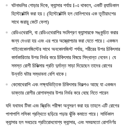
ঘটনাগুলির গোড়ার দিকে, ক্যান্সার পর্যায় I-এ থাকলে, একটি র‍্যাডিকাল
হিস্টেরেক্টমি করা হয়। (হিস্টেরেক্টমি হল যোনিপথের এক তৃতীয়াংশের
সাথে জরায়ু কেটে ফেলা)
রেডিওথেরাপি, বা রেডিওথেরাপির সংমিশ্রণ ক্যান্সারকে সঙ্কুচিত করার
জন্য দেওয়া হয় এবং এর পরে অস্ত্রোপচার করা যেতে পারে। একজন
গাইনোকোলজিস্টের সাথে অনকোলজিস্ট পর্যায়, শরীরের উপর চিকিৎসার
কার্যকারিতার উপর নির্ভর করে চিকিৎসার বিষয়ে সিদ্ধান্ত নেবেন। যে
সমস্ত রোগী চিকিত্সার প্রতি দুর্দান্ত সাড়া দিয়েছেন তাদের রোগের
উন্নতি ঘটার সম্ভাবনা বেশি থাকে।
কেমোথেরাপি এবং লক্ষ্যভিত্তিক চিকিৎসার বিকল্পও আছে যা একজন
ডাক্তার রোগীর রোগাবস্থার উপর নির্ভর করে বেছে নিতে পারেন
যদি যথাযথ টিকা এবং স্ক্রিনিং পরীক্ষা অনুসরণ করা হয় তাহলে এটি রোগের
পাশাপাশি লসিকা গ্রন্থিতে ছড়িয়ে পড়ার ঝুঁকি কমাতে পারে। সার্ভিকাল
ক্যান্সার হল সবচেয়ে প্রতিরোধযোগ্য ক্যান্সার, এবং সময়মতো রোগনির্ণয়