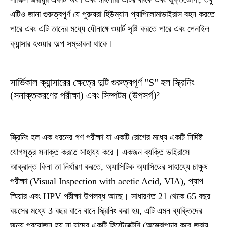
এটিও জানা গুরুত্বপূর্ণ যে পুরুষরা হিউম্যান প্যাপিলোমাভাইরাস বহন করতে
পারে এবং এটি তাদের মধ্যে যৌনাঙ্গে ওয়ার্ট সৃষ্টি করতে পারে এবং পেনাইল
ক্যান্সার হওয়ার অল্প সম্ভাবনা থাকে।
সার্ভিকাল ক্যান্সারের ক্ষেত্রে দুটি গুরুত্বপূর্ণ "S" হল স্ক্রিনিং
(সনাক্তকরণের পরীক্ষা) এবং সিম্পটম (উপসর্গ)²
স্ক্রিনিং
হল এক ধরনের গণ পরীক্ষা যা একটি রোগের মধ্যে একটি নির্দিষ্ট
যোগসূত্র সনাক্ত করতে সাহায্য করে। একজন ব্যক্তি ভাইরাসে
আক্রান্ত কিনা তা নির্ধারণ করতে, অ্যাসিটিক অ্যাসিডের সাহায্যে চাক্ষুষ
পরীক্ষা (Visual Inspection with acetic Acid, VIA), প্যাপ
স্মিয়ার এবং HPV পরীক্ষা উপলব্ধ আছে। সাধারণত 21 থেকে 65 বছর
বয়সের মধ্যে 3 বছর বাদে বাদে স্ক্রিনিং করা হয়, এটি এমন ব্যক্তিদের
জন্য প্রয়োজন হয় না যাদের একটি হিস্টেরেক্টমি (অস্ত্রোপচার করে জরায়ু