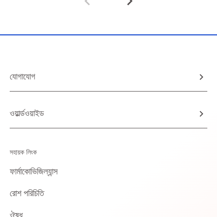
যোগাযোগ
ওয়ার্ল্ডওয়াইড
সহায়ক লিংক
ফার্মাকোভিজিল্যান্স
রোশ পরিচিতি
ঔষধ