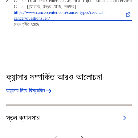
Cancer Treatment Centers of America. Top questions about cervical
Cancer [ইন্টারনেট; উদ্ধৃত 2019, অক্টোবর]।
https://www.cancercenter.com/cancer-types/cervical-
cancer/questions /en/
থেকে গৃহীত হয়েছে।
ক্যান্সার সম্পর্কিত আরও আলোচনা
ক্যান্সার নিয়ে বিস্তারিত
স্তন ক্যানসার
ফু