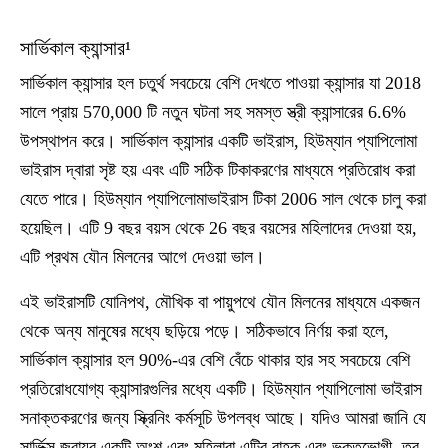
সার্ভিকাল ক্যান্সার¹
সার্ভিকাল ক্যান্সার হল চতুর্থ সবচেয়ে বেশি দেখতে পাওয়া ক্যান্সার যা 2018
সালে প্রায় 570,000 টি নতুন ঘটনা সহ সমস্ত স্ত্রী ক্যান্সারের 6.6%
উপস্থাপন করে। সার্ভিকাল ক্যান্সার একটি ভাইরাস, হিউম্যান প্যাপিলোমা
ভাইরাস দ্বারা সৃষ্ট হয় এবং এটি সঠিক টিকাকরণের মাধ্যমে প্রতিরোধ করা
যেতে পারে। হিউম্যান প্যাপিলোমাভাইরাস টিকা 2006 সাল থেকে চালু করা
হয়েছিল। এটি 9 বছর বয়স থেকে 26 বছর বয়সের মহিলাদের দেওয়া হয়,
এটি প্রথম যৌন মিলনের আগে দেওয়া ভাল।
এই ভাইরাসটি যোনিপথ, মৌখিক বা পায়ুপথে যৌন মিলনের মাধ্যমে একজন
থেকে অন্য মানুষের মধ্যে ছড়িয়ে পড়ে। সঠিকভাবে নির্ণয় করা হলে,
সার্ভিকাল ক্যান্সার হল 90%-এর বেশি বেঁচে থাকার হার সহ সবচেয়ে বেশি
প্রতিরোধযোগ্য ক্যান্সারগুলির মধ্যে একটি। হিউম্যান প্যাপিলোমা ভাইরাস
সনাক্তকরণের জন্য স্ক্রিনিং কর্মসূচি উপলব্ধ আছে। যদিও আমরা জানি যে
সার্ভিক্স জরায়ুর একটি অংশ এবং মহিলারা এটির বাহক এবং ভুক্তভোগী, তবু