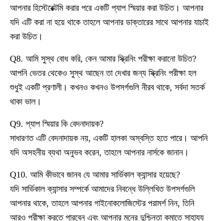
আপনার হিস্টেরেক্টমি করার পরে একটি প্যাপ স্মিয়ার করা উচিত। আপনার
যদি এটি করা না হয়ে থাকে তাহলে আপনার ডাক্তারের সাথে আপনার যাচাই
করা উচিত।
Q8. আমি সুস্থ বোধ করি, কেন আমার স্ক্রিনিং পরীক্ষা করানো উচিত?
আপনি ভেতর থেকেও সুস্থ আছেন তা দেখার জন্য স্ক্রিনিং পরীক্ষা হল
শুধুই একটি প্রণালী। কখনও কখনও উপসর্গগুলি নীরব থাকে, সর্বদা সতর্ক
থাকা ভাল।
Q9. প্যাপ স্মিয়ার কি বেদনাদায়ক?
সাধারণত এটি বেদনাদায়ক নয়, একটি হালকা অস্বস্তি হতে পারে। আপনি
যদি অসহনীয় ব্যথা অনুভব করেন, তাহলে আপনার নার্সকে জানান।
Q10. আমি কীভাবে জানব যে আমার সার্ভিকাল ক্যান্সার হয়েছে?
যদি সার্ভিকাল ক্যান্সার সম্পর্কে আমাদের নিবন্ধে উল্লিখিত উপসর্গগুলি
আপনার থাকে, তাহলে আপনার গাইনোকলোজিস্টের পরামর্শ নিন, তিনি
আরও পরীক্ষা করতে পারবেন এবং আপনার মনের দুশ্চিন্তা কমাতে সাহায্য