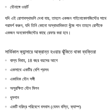
যৌনাঙ্গে ওয়ার্ট
যদি এই রোগাবস্থাগুলি দেখা যায়, তাহলে একজন গাইনোকোলজিস্টের সাথে
পরামর্শ করুন, যদি তিনি কোনো অস্বাভাবিকতা খুঁজে পান তাহলে রোগীকে
একজন অনকোলজিস্টের কাছে রেফার করা হবে।
সার্ভিকাল ক্যান্সারে আক্রান্ত হওয়ার ঝুঁকিতে থাকা ব্যক্তিরা
বাল্য বিবাহ, 18 বছর বয়সের আগে
একসাথে একটির বেশি প্রসব
একাধিক যৌন সঙ্গী
অসুরক্ষিত যৌন মিলন
ধূমপান
একটি দরিদ্র পরিবেশে বসবাস (যেমন বস্তি, ক্যাম্প)