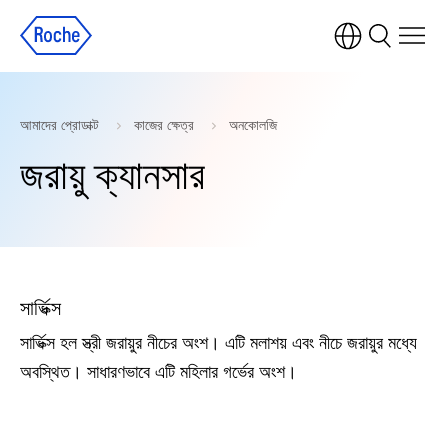
আমাদের প্রোডাক্ট
কাজের ক্ষেত্র
অনকোলজি
জরায়ু ক্যানসার
সার্ভিক্স
সার্ভিক্স হল স্ত্রী জরায়ুর নীচের অংশ। এটি মলাশয় এবং নীচে জরায়ুর মধ্যে
অবস্থিত। সাধারণভাবে এটি মহিলার গর্ভের অংশ।