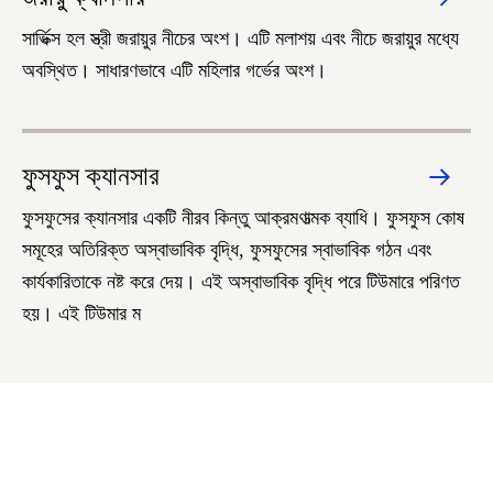
সার্ভিক্স হল স্ত্রী জরায়ুর নীচের অংশ। এটি মলাশয় এবং নীচে জরায়ুর মধ্যে
অবস্থিত। সাধারণভাবে এটি মহিলার গর্ভের অংশ।
ফুসফুস ক্যানসার
ফুসফুসের ক্যানসার একটি নীরব কিন্তু আক্রমণাত্মক ব্যাধি। ফুসফুস কোষ
সমূহের অতিরিক্ত অস্বাভাবিক বৃদ্ধি, ফুসফুসের স্বাভাবিক গঠন এবং
কার্যকারিতাকে নষ্ট করে দেয়। এই অস্বাভাবিক বৃদ্ধি পরে টিউমারে পরিণত
হয়। এই টিউমার ম