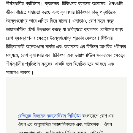
শীর্ষস্থানীয় প্রতিষ্ঠান। ক্যানসার চিকিৎসায় ব্যবহৃত আমাদের ঔষধগুলি
জীবন বাঁচাতে সহায়তা করছে এবং ক্যানসার চিকিৎসার কিছু পদ্ধতিকে
উল্লেখযোগ্য ভাবে এগিয়ে নিয়ে যাচ্ছে। এছাড়াও, রোশ নতুন নতুন
ডায়াগনস্টিক টেস্ট উদ্ভাবন করছে যা ভবিষ্যতে ক্যানসার রোগীদের জন্য
রোগ ব্যবস্থাপনার ক্ষেত্রে উল্লেখযোগ্য প্রভাব ফেলবে। টিউমার
চিহ্নিতকারী অনেকগুলো মার্কার এবং ক্যানসার এর বিভিন্ন আণবিক পরীক্ষার
মাধ্যমে, রোশ ক্যানসার এর চিকিৎসা এবং ডায়াগনস্টিক্স সরবরাহের ক্ষেত্রে
শীর্ষস্থানীয় প্রতিষ্ঠান সমূহের একটি বলে বিবেচিত হয়ে আসছে এবং
সামনেও থাকবে।
রেডিয়েন্ট বিজনেস কনসোর্টিয়াম লিমিটেড
বাংলাদেশে রোশ এর
ঔষধ এর অনুমোদিত আমদানিকারক এবং পরিবেশক। ঔষধ