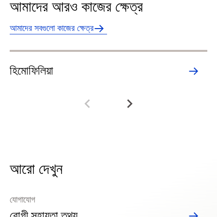
আমাদের আরও কাজের ক্ষেত্র
আমাদের সবগুলো কাজের ক্ষেত্র
হিমোফিলিয়া
লি
আরো দেখুন
যোগাযোগ
রোগী সহায়তা তথ্য