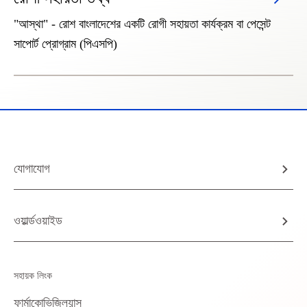
"আস্থা" - রোশ বাংলাদেশের একটি রোগী সহায়তা কার্যক্রম বা পেসেন্ট
সাপোর্ট প্রোগ্রাম (পিএসপি)
যোগাযোগ
ওয়ার্ল্ডওয়াইড
সহায়ক লিংক
ফার্মাকোভিজিল্যান্স